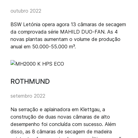
outubro 2022
BSW Letónia opera agora 13 câmaras de secagem
da comprovada série MAHILD DUO-FAN. As 4
novas plantas aumentam o volume de produção
anual em 50.000-55.000 m³.
ROTHMUND
setembro 2022
Na serração e aplainadora em Klettgau, a
construção de duas novas câmaras de alto
desempenho foi concluída com sucesso. Além
disso, as 8 câmaras de secagem de madeira