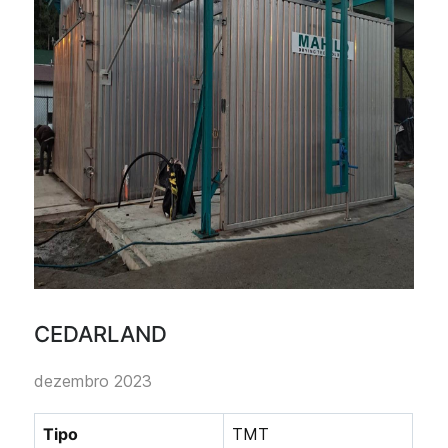
CEDARLAND
dezembro 2023
Tipo
TMT