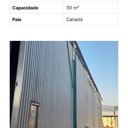
Capacidade
50 m³
País
Canadá