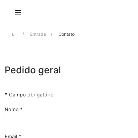
Entrada
Contato
Pedido geral
Enviar email
*
Campo obrigatório
Nome
*
Email
*