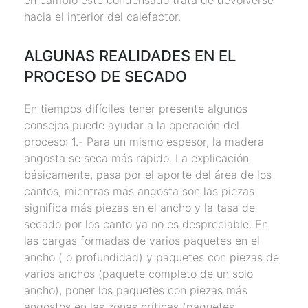
en cambio este condensado trata de devolverse
hacia el interior del calefactor.
ALGUNAS REALIDADES EN EL
PROCESO DE SECADO
En tiempos difíciles tener presente algunos
consejos puede ayudar a la operación del
proceso: 1.- Para un mismo espesor, la madera
angosta se seca más rápido. La explicación
básicamente, pasa por el aporte del área de los
cantos, mientras más angosta son las piezas
significa más piezas en el ancho y la tasa de
secado por los canto ya no es despreciable. En
las cargas formadas de varios paquetes en el
ancho ( o profundidad) y paquetes con piezas de
varios anchos (paquete completo de un solo
ancho), poner los paquetes con piezas más
angostos en las zonas críticas (paquetes