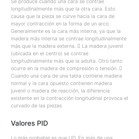
Se produce cuando una cara se contrae
longitudinalmente más que la otra cara. Esto
causa que la pieza se curve hacia la cara de
mayor contracción en la forma de un arco.
Generalmente es la cara más interna, ya que la
madera más interna se contrae longitudinalmente
más que la madera externa. 􀂃 La madera juvenil
(ubicada en el centro) se contrae
longitudinalmente más que la adulta. Otro tanto
ocurre en la madera de compresión o tensión. 􀂃
Cuando una cara de una tabla contiene madera
normal y la cara opuesto contienen madera
juvenil o madera de reacción, la diferencia
existente en la contracción longitudinal provoca el
curvado de las piezas
Valores PID
Lo más probable es que UD. En más de una