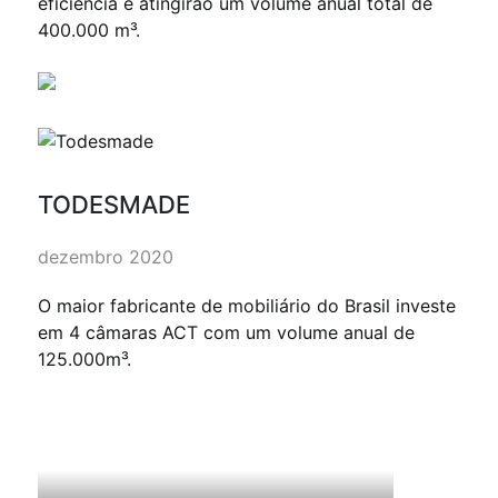
eficiência e atingirão um volume anual total de
400.000 m³.
TODESMADE
dezembro 2020
O maior fabricante de mobiliário do Brasil investe
em 4 câmaras ACT com um volume anual de
125.000m³.