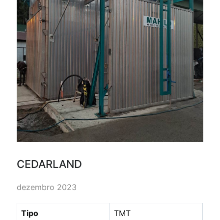
CEDARLAND
dezembro 2023
Tipo
TMT