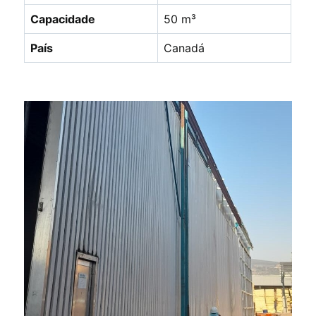
Capacidade
50 m³
País
Canadá