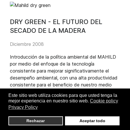
DRY GREEN - EL FUTURO DEL
SECADO DE LA MADERA
Diciembre 2008
Introducción de la política ambiental del MAHILD
por medio del enfoque de la tecnología
consistente para mejorar significativamente el
desempeño ambiental, con una alta productividad
consistente para el beneficio de nuestro medio
ambiente.
Este sitio web utiliza cookies para que usted tenga la
mejor experiencia en nuestro sitio web.
Cookie policy
Reducción de las emisiones de CO2
Privacy Policy
Reducción de las emisiones de gases del
proceso
Rechazar
Aceptar todo
Reducción del ruido