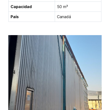
Capacidad
50 m³
País
Canadá