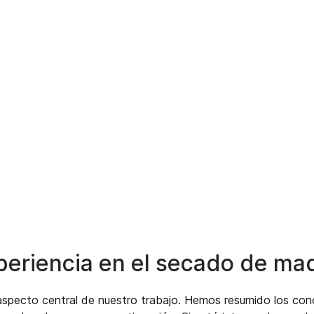
Select your language
periencia en el secado de ma
 aspecto central de nuestro trabajo. Hemos resumido los cono