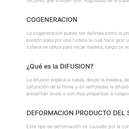
factores que influyen son: Rugosidad de la superf
COGENERACION
La cogeneración puede ser definida como la prod
presión pasa por una turbina la cual hace girar
turbina se utiliza para secar madera, luego se
¿Qué es la DIFUSION?
La difusión explica la salida, desde la madera,
saturación de la fibras y en latifoliadas la di
presentan tilosis o son muy propensas a colaps
DEFORMACION PRODUCTO DEL S
Este tipo de deformación es causado por la com