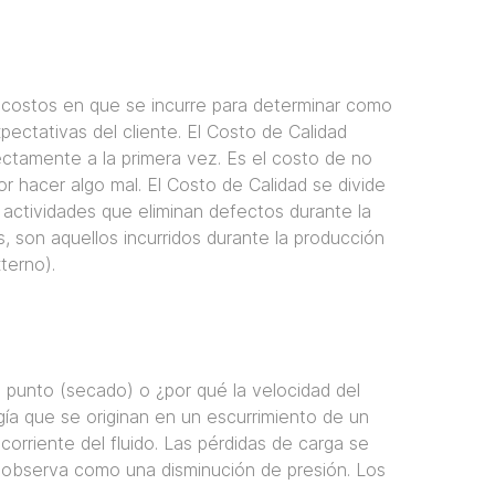
s costos en que se incurre para determinar como
pectativas del cliente. El Costo de Calidad
ectamente a la primera vez. Es el costo de no
or hacer algo mal. El Costo de Calidad se divide
actividades que eliminan defectos durante la
, son aquellos incurridos durante la producción
terno).
o punto (secado) o ¿por qué la velocidad del
gía que se originan en un escurrimiento de un
 corriente del fluido. Las pérdidas de carga se
se observa como una disminución de presión. Los