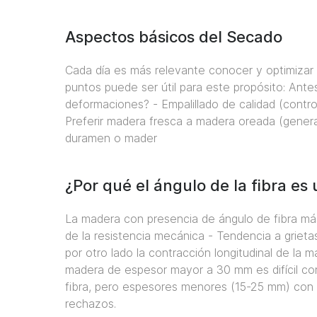
Aspectos básicos del Secado
Cada día es más relevante conocer y optimizar
puntos puede ser útil para este propósito: Ant
deformaciones? - Empalillado de calidad (control
Preferir madera fresca a madera oreada (gener
duramen o mader
¿Por qué el ángulo de la fibra es
La madera con presencia de ángulo de fibra más
de la resistencia mecánica - Tendencia a grieta
por otro lado la contracción longitudinal de la
madera de espesor mayor a 30 mm es difícil con
fibra, pero espesores menores (15-25 mm) con 
rechazos.