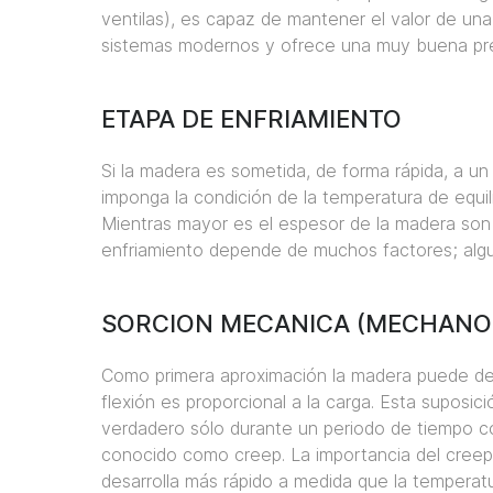
ventilas), es capaz de mantener el valor de un
sistemas modernos y ofrece una muy buena preci
ETAPA DE ENFRIAMIENTO
Si la madera es sometida, de forma rápida, a u
imponga la condición de la temperatura de equi
Mientras mayor es el espesor de la madera son 
enfriamiento depende de muchos factores; algu
SORCION MECANICA (MECHANO 
Como primera aproximación la madera puede defi
flexión es proporcional a la carga. Esta suposi
verdadero sólo durante un periodo de tiempo co
conocido como creep. La importancia del creep
desarrolla más rápido a medida que la temperat