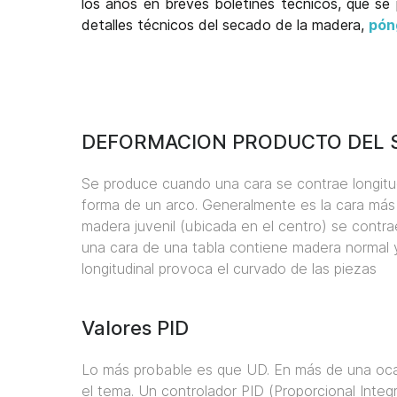
los años en breves boletines técnicos, que se
detalles técnicos del secado de la madera,
pón
DEFORMACION PRODUCTO DEL 
Se produce cuando una cara se contrae longitud
forma de un arco. Generalmente es la cara más 
madera juvenil (ubicada en el centro) se contra
una cara de una tabla contiene madera normal y
longitudinal provoca el curvado de las piezas
Valores PID
Lo más probable es que UD. En más de una ocasi
el tema. Un controlador PID (Proporcional Integ