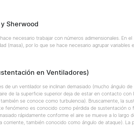
 y Sherwood
 hace necesario trabajar con números adimensionales. En e
edad (masa), por lo que se hace necesario agrupar variable
stentación en Ventiladores)
es de un ventilador se inclinan demasiado (mucho ángulo de
re de la superficie superior deja de estar en contacto con la 
e también se conoce como turbulencia). Bruscamente, la sust
ste fenómeno es conocido como pérdida de sustentación o fe
masiado rápidamente conforme el aire se mueve a lo largo d
 la corriente, también conocido como ángulo de ataque). La 