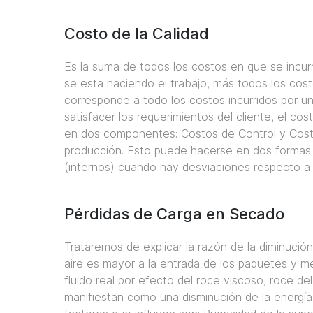
Costo de la Calidad
Es la suma de todos los costos en que se incur
se esta haciendo el trabajo, más todos los cost
corresponde a todo los costos incurridos por un
satisfacer los requerimientos del cliente, el co
en dos componentes: Costos de Control y Costos
producción. Esto puede hacerse en dos formas: m
(internos) cuando hay desviaciones respecto a 
Pérdidas de Carga en Secado
Trataremos de explicar la razón de la diminució
aire es mayor a la entrada de los paquetes y me
fluido real por efecto del roce viscoso, roce del
manifiestan como una disminución de la energía