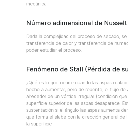
mecánica.
Número adimensional de Nusselt
Dada la complejidad del proceso de secado, se
transferencia de calor y transferencia de hum
poder estudiar el proceso.
Fenómeno de Stall (Pérdida de su
¿Qué es lo que ocurre cuando las aspas o alab
hecho a aumentar, pero de repente, el flujo de ai
alrededor de un vórtice irregular (condición qu
superficie superior de las aspas desaparece. E
sustentación si el ángulo las aspas aumenta de
que forma el alabe con la dirección general de
la superficie