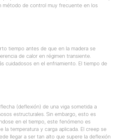
un método de control muy frecuente en los
erto tiempo antes de que en la madera se
erencia de calor en régimen transiente.
s cuidadosos en el enfriamiento. El tiempo de
flecha (deflexión) de una viga sometida a
eñosos estructurales. Sin embargo, esto es
mándose en el tiempo, este fenómeno es
la temperatura y carga aplicada. El creep se
e llegar a ser tan alto que supere la deflexión