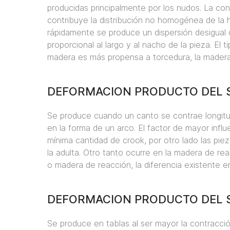
producidas principalmente por los nudos. La con
contribuye la distribución no homogénea de la
rápidamente se produce un dispersión desigual 
proporcional al largo y al nacho de la pieza. El
madera es más propensa a torcedura, la madera 
DEFORMACION PRODUCTO DEL 
Se produce cuando un canto se contrae longitu
en la forma de un arco. El factor de mayor infl
mínima cantidad de crook, por otro lado las pie
la adulta. Otro tanto ocurre en la madera de r
o madera de reacción, la diferencia existente en
DEFORMACION PRODUCTO DEL 
Se produce en tablas al ser mayor la contracció