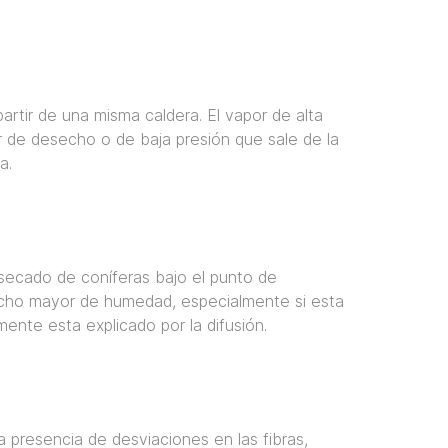
rtir de una misma caldera. El vapor de alta
or de desecho o de baja presión que sale de la
a.
n secado de coníferas bajo el punto de
o mucho mayor de humedad, especialmente si esta
nte esta explicado por la difusión.
 presencia de desviaciones en las fibras,