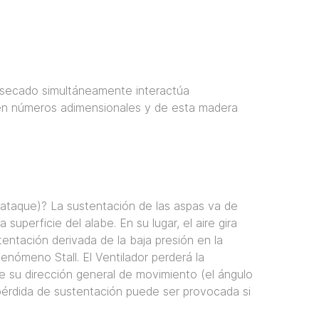
l secado simultáneamente interactúa
s en números adimensionales y de esta madera
 ataque)? La sustentación de las aspas va de
superficie del alabe. En su lugar, el aire gira
entación derivada de la baja presión en la
nómeno Stall. El Ventilador perderá la
e su dirección general de movimiento (el ángulo
pérdida de sustentación puede ser provocada si