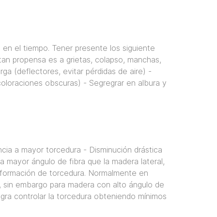
en el tiempo. Tener presente los siguiente
tan propensa es a grietas, colapso, manchas,
ga (deflectores, evitar pérdidas de aire) -
oloraciones obscuras) - Segregrar en albura y
cia a mayor torcedura - Disminución drástica
a mayor ángulo de fibra que la madera lateral,
la formación de torcedura. Normalmente en
n, sin embargo para madera con alto ángulo de
gra controlar la torcedura obteniendo mínimos