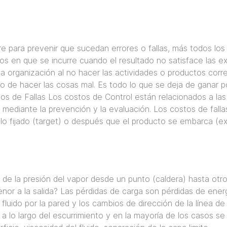
re para prevenir que sucedan errores o fallas, más todos lo
os en que se incurre cuando el resultado no satisface las ex
a organización al no hacer las actividades o productos corr
sto de hacer las cosas mal. Es todo lo que se deja de ganar p
 de Fallas Los costos de Control están relacionados a las 
ediante la prevención y la evaluación. Los costos de fallas
lo fijado (target) o después que el producto se embarca (ex
n de la presión del vapor desde un punto (caldera) hasta otr
nor a la salida? Las pérdidas de carga son pérdidas de ener
 fluido por la pared y los cambios de dirección de la línea de
 a lo largo del escurrimiento y en la mayoría de los casos 