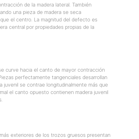
ontracción de la madera lateral. También
Cuando una pieza de madera se seca
que el centro. La magnitud del defecto es
dera central por propiedades propias de la
se curve hacia el canto de mayor contracción
. Piezas perfectamente tangenciales desarrollan
ra juvenil se contrae longitudinalmente más que
rmal el canto opuesto contienen madera juvenil
s.
s más exteriores de los trozos gruesos presentan