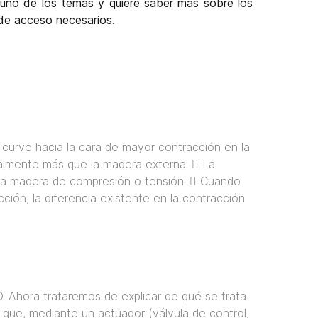
guno de los temas y quiere saber más sobre los
de acceso necesarios.
curve hacia la cara de mayor contracción en la
almente más que la madera externa. 􀂃 La
 la madera de compresión o tensión. 􀂃 Cuando
ión, la diferencia existente en la contracción
 Ahora trataremos de explicar de qué se trata
l que, mediante un actuador (válvula de control,