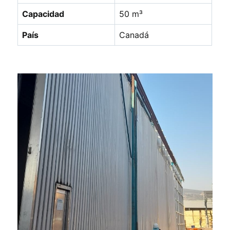
Capacidad
50 m³
País
Canadá