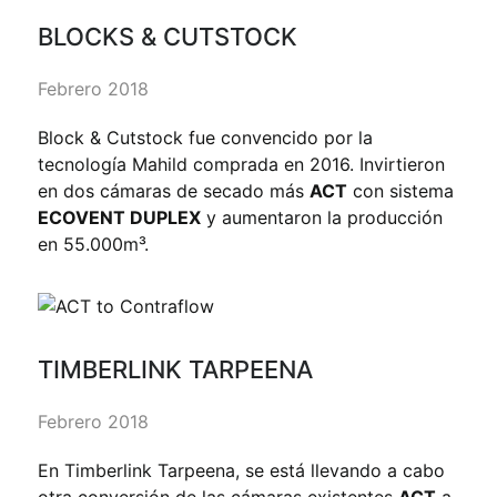
BLOCKS & CUTSTOCK
Febrero 2018
Block & Cutstock fue convencido por la
tecnología Mahild comprada en 2016. Invirtieron
en dos cámaras de secado más
ACT
con sistema
ECOVENT DUPLEX
y aumentaron la producción
en 55.000m³.
TIMBERLINK TARPEENA
Febrero 2018
En Timberlink Tarpeena, se está llevando a cabo
otra conversión de las cámaras existentes
ACT
a