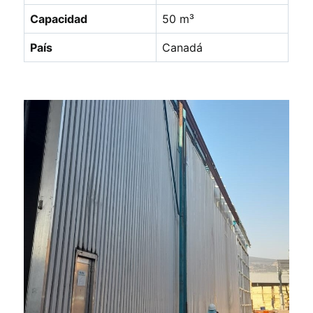
Capacidad
50 m³
País
Canadá