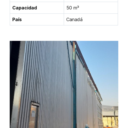
Capacidad
50 m³
País
Canadá