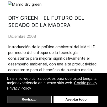
DRY GREEN - EL FUTURO DEL
SECADO DE LA MADERA
Diciembre 2008
Introducción de la política ambiental del MAHILD
por medio del enfoque de la tecnología
consistente para mejorar significativamente el
desempeño ambiental, con una alta productividad
consistente para el beneficio de nuestro medio
ambiente.
Este sitio web utiliza cookies para que usted tenga la
mejor experiencia en nuestro sitio web.
Cookie policy
Reducción de las emisiones de CO2
Privacy Policy
Reducción de las emisiones de gases del
proceso
Rechazar
Aceptar todo
Reducción del ruido