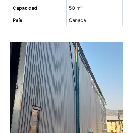
Capacidad
50 m³
País
Canadá