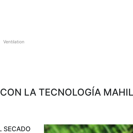
Select your language
Ventilation
 CON LA TECNOLOGÍA MAHI
EL SECADO