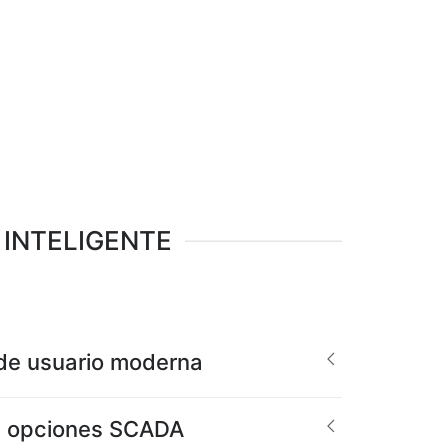
INTELIGENTE
 de usuario moderna
s opciones SCADA