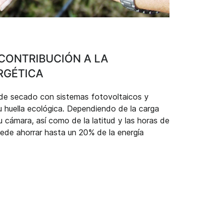
 CONTRIBUCIÓN A LA
RGÉTICA
 de secado con sistemas fotovoltaicos y
su huella ecológica. Dependiendo de la carga
 cámara, así como de la latitud y las horas de
uede ahorrar hasta un 20% de la energía