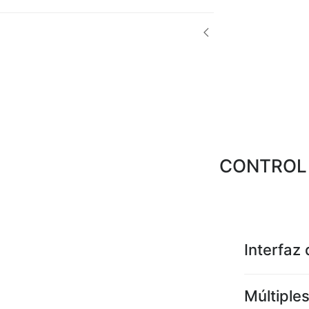
CONTROL 
Interfaz
Múltiple