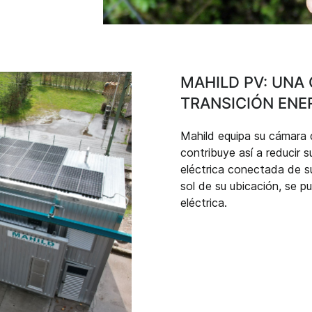
MAHILD PV: UNA
TRANSICIÓN ENE
Mahild equipa su cámara
contribuye así a reducir 
eléctrica conectada de su
sol de su ubicación, se p
eléctrica.