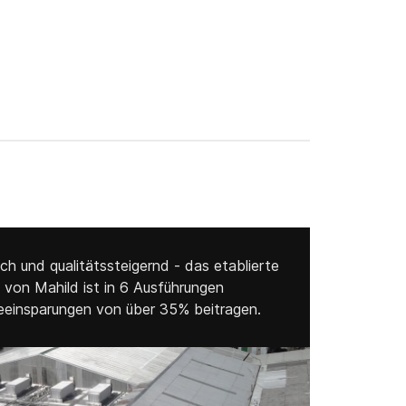
ch und qualitätssteigernd - das etablierte
on Mahild ist in 6 Ausführungen
eeinsparungen von über 35% beitragen.