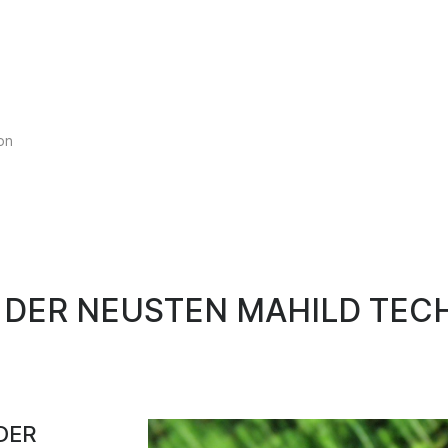
Select your language
on
T DER NEUSTEN MAHILD TEC
DER