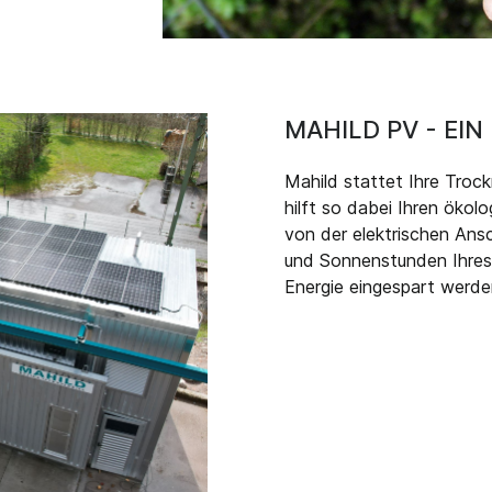
MAHILD PV - EI
Mahild stattet Ihre Troc
hilft so dabei Ihren ökol
von der elektrischen Ansc
und Sonnenstunden Ihres 
Energie eingespart werde