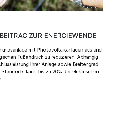
N BEITRAG ZUR ENERGIEWENDE
knungsanlage mit Photovoltaikanlagen aus und
ogischen Fußabdruck zu reduzieren. Abhängig
hlussleistung Ihrer Anlage sowie Breitengrad
Standorts kann bis zu 20% der elektrischen
n.