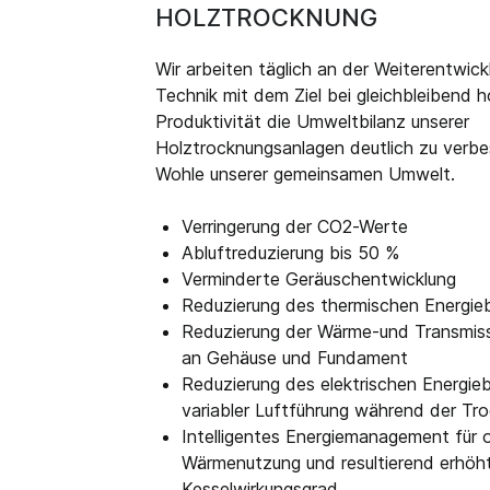
HOLZTROCKNUNG
Wir arbeiten täglich an der Weiterentwick
Technik mit dem Ziel bei gleichbleibend 
Produktivität die Umweltbilanz unserer
Holztrocknungsanlagen deutlich zu verbe
Wohle unserer gemeinsamen Umwelt.
Verringerung der CO2-Werte
Abluftreduzierung bis 50 %
Verminderte Geräuschentwicklung
Reduzierung des thermischen Energie
Reduzierung der Wärme-und Transmiss
an Gehäuse und Fundament
Reduzierung des elektrischen Energieb
variabler Luftführung während der Tr
Intelligentes Energiemanagement für 
Wärmenutzung und resultierend erhöh
Kesselwirkungsgrad