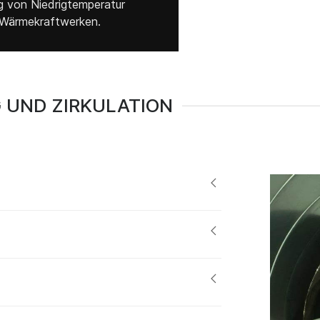
g von Niedrigtemperatur
Wärmekraftwerken.
 UND ZIRKULATION