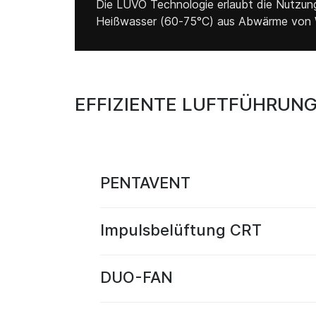
Die LUVO Technologie erlaubt die Nutzun
Heißwasser (60-75°C) aus Abwärme von 
EFFIZIENTE LUFTFÜHRUNG
PENTAVENT
Impulsbelüftung CRT
DUO-FAN