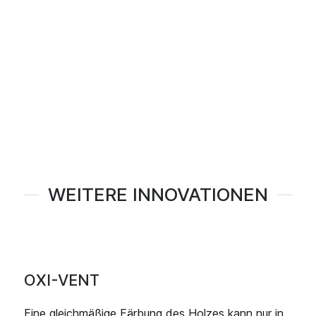
WEITERE INNOVATIONEN
OXI-VENT
Eine gleichmäßige Färbung des Holzes kann nur in