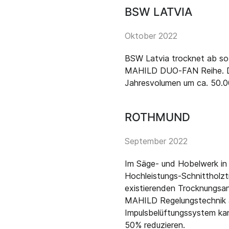
BSW LATVIA
Oktober 2022
BSW Latvia trocknet ab so
MAHILD DUO-FAN Reihe. Di
Jahresvolumen um ca. 50.
ROTHMUND
September 2022
Im Säge- und Hobelwerk in
Hochleistungs-Schnittholzt
existierenden Trocknungsan
MAHILD Regelungstechnik a
Impulsbelüftungssystem ka
50% reduzieren.