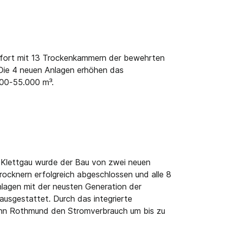
fort mit 13 Trockenkammern der bewehrten
e 4 neuen Anlagen erhöhen das
000-55.000 m³.
 Klettgau wurde der Bau von zwei neuen
rocknern erfolgreich abgeschlossen und alle 8
lagen mit der neusten Generation der
usgestattet. Durch das integrierte
nn Rothmund den Stromverbrauch um bis zu