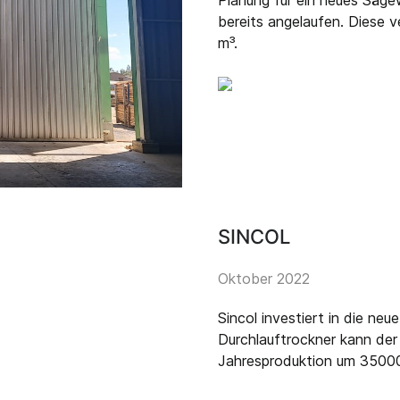
Planung für ein neues Säg
bereits angelaufen. Diese 
m³.
SINCOL
Oktober 2022
Sincol investiert in die n
Durchlauftrockner kann der b
Jahresproduktion um 35000