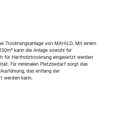
neue Trocknungsanlage von MAHILD. Mit einem
30m³ kann die Anlage sowohl für
ch für Hartholztrocknung eingesetzt werden
lität. Für minimalen Platzbedarf sorgt das
 Ausführung, das entlang der
t werden kann.