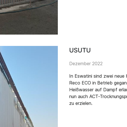
USUTU
Dezember 2022
In Eswatini sind zwei ne
Reco ECO in Betrieb gegan
Heißwasser auf Dampf erla
nun auch ACT-Trocknungspr
zu erzielen.