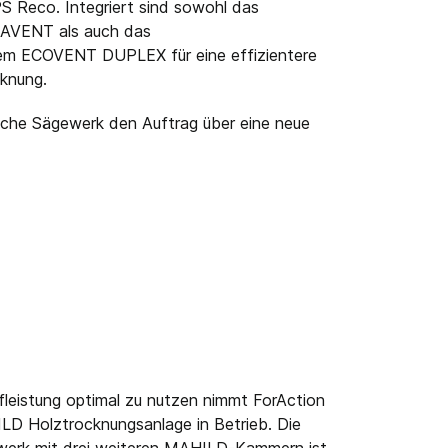
Reco. Integriert sind sowohl das
TAVENT als auch das
m ECOVENT DUPLEX für eine effizientere
knung.
nische Sägewerk den Auftrag über eine neue
eistung optimal zu nutzen nimmt ForAction
HILD Holztrocknungsanlage in Betrieb. Die