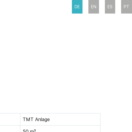
DE
EN
ES
PT
TMT Anlage
50 m³