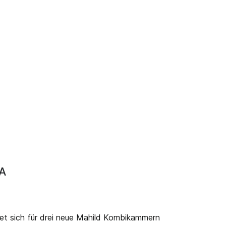
A
et sich für drei neue Mahild Kombikammern