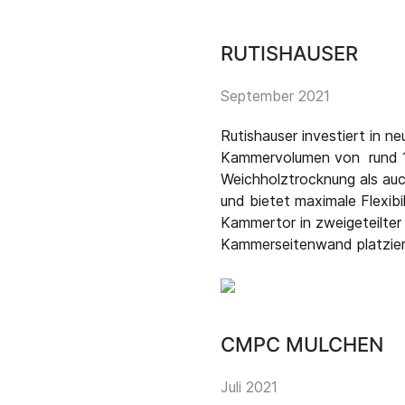
RUTISHAUSER
September 2021
Rutishauser investiert in 
Kammervolumen von rund 1
Weichholztrocknung als au
und bietet maximale Flexibi
Kammertor in zweigeteilter
Kammerseitenwand platzier
CMPC MULCHEN
Juli 2021