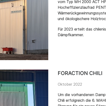
vom Typ MH 2000 ACT HPS 
Hocheffizienzlaufrad PEN
Wärmerückgewinnungssyste
und ökologischere Holztroc
Für 2023 erteilt das chile
Dämpfkammer.
FORACTION CHILI
Oktober 2022
Um die vorhandenen Dampfl
Chili erfolgreich die 6. MA