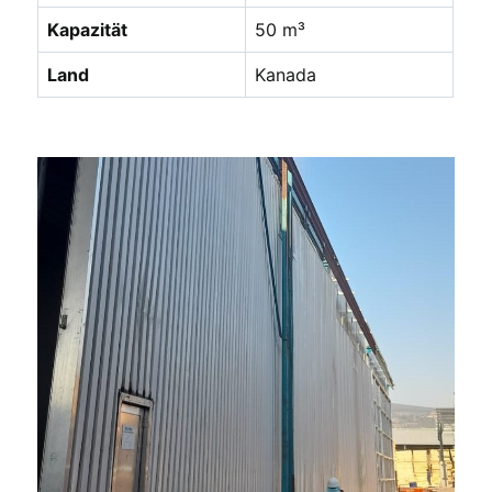
Kapazität
50 m³
Land
Kanada