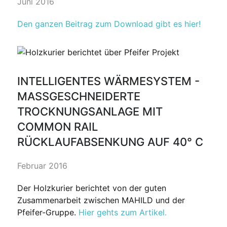
Juni 2016
Den ganzen Beitrag zum Download gibt es hier!
INTELLIGENTES WÄRMESYSTEM -
MASSGESCHNEIDERTE T
ROCKNUNGSANLAGE MIT C
OMMON RAIL R
ÜCKLAUFABSENKUNG AUF 40° C
Februar 2016
Der Holzkurier berichtet von der guten
Zusammenarbeit zwischen MAHILD und der
Pfeifer-Gruppe.
Hier gehts zum Artikel.