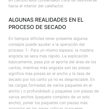
en cambio este condensado trata de devolverse
hacia el interior del calefactor.
ALGUNAS REALIDADES EN EL
PROCESO DE SECADO
En tiempos difíciles tener presente algunos
consejos puede ayudar a la operación del
proceso: 1.- Para un mismo espesor, la madera
angosta se seca más rápido. La explicación
básicamente, pasa por el aporte del área de los
cantos, mientras más angosta son las piezas
significa más piezas en el ancho y la tasa de
secado por los canto ya no es despreciable. En
las cargas formadas de varios paquetes en el
ancho ( o profundidad) y paquetes con piezas de
varios anchos (paquete completo de un solo
ancho), poner los paquetes con piezas más
angostos en las zonas críticas (paquetes