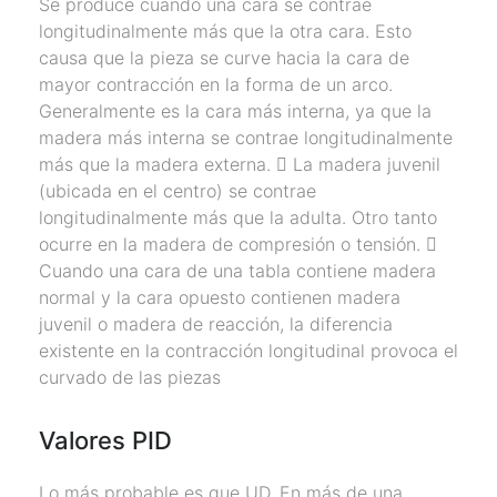
Se produce cuando una cara se contrae
longitudinalmente más que la otra cara. Esto
causa que la pieza se curve hacia la cara de
mayor contracción en la forma de un arco.
Generalmente es la cara más interna, ya que la
madera más interna se contrae longitudinalmente
más que la madera externa. 􀂃 La madera juvenil
(ubicada en el centro) se contrae
longitudinalmente más que la adulta. Otro tanto
ocurre en la madera de compresión o tensión. 􀂃
Cuando una cara de una tabla contiene madera
normal y la cara opuesto contienen madera
juvenil o madera de reacción, la diferencia
existente en la contracción longitudinal provoca el
curvado de las piezas
Valores PID
Lo más probable es que UD. En más de una