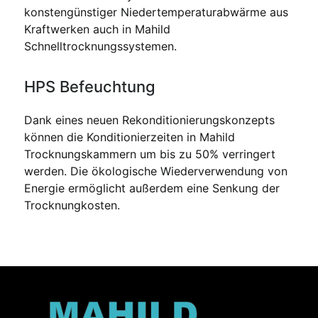
konstengünstiger Niedertemperaturabwärme aus
Kraftwerken auch in Mahild
Schnelltrocknungssystemen.
HPS Befeuchtung
Dank eines neuen Rekonditionierungskonzepts
können die Konditionierzeiten in Mahild
Trocknungskammern um bis zu 50% verringert
werden. Die ökologische Wiederverwendung von
Energie ermöglicht außerdem eine Senkung der
Trocknungkosten.