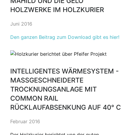
MAHILD UND DIE GELO
HOLZWERKE IM HOLZKURIER
Juni 2016
Den ganzen Beitrag zum Download gibt es hier!
INTELLIGENTES WÄRMESYSTEM -
MASSGESCHNEIDERTE T
ROCKNUNGSANLAGE MIT C
OMMON RAIL R
ÜCKLAUFABSENKUNG AUF 40° C
Februar 2016
Der Holzkurier berichtet von der guten