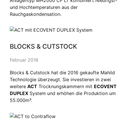
Anlagentyp MH2000 CF LT kombiniert Niedrigst-
und Hochtemperaturen aus der
Rauchgaskondensation.
BLOCKS & CUTSTOCK
Februar 2018
Blocks & Cutstock hat die 2016 gekaufte Mahild
Technologie überzeugt. Sie investieren in zwei
weitere
ACT
Trocknungskammern mit
ECOVENT
DUPLEX
System und erhöhen die Produktion um
55.000m³.