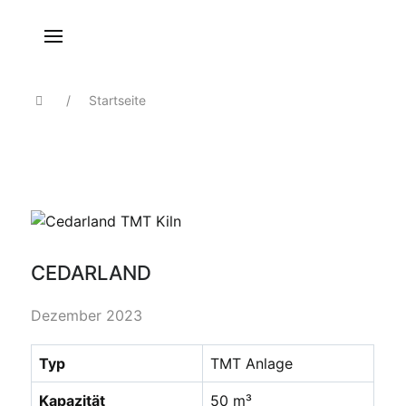
Startseite
CEDARLAND
Dezember 2023
Typ
TMT Anlage
Kapazität
50 m³