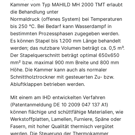
Kammer vom Typ MAHILD MH 2000 TMT erlaubt
die Behandlung unter
Normaldruck (offenes System) bei Temperaturen
bis 250 °C. Bei Bedarf kann Wasserdampf in
bestimmten Prozessphasen zugegeben werden.
Es können Stapel bis 1.200 mm Länge behandelt
werden; das nutzbare Volumen beträgt ca. 0,5 m³.
Der Stapelquerschnitt beträgt optimal 650x650
mm² bzw. maximal 900 mm Breite und 800 mm
Höhe. Die Kammer kann auch als normaler
Schnittholztrockner mit gesteuerten Zu- bzw.
Abluftklappen betrieben werden.
Mit einem am IHD entwickelten Verfahren
(Patentanmeldung DE 10 2009 047 137 A1)
können flächige und schüttfähige Materialien, wie
Werkstoffplatten, Lamellen, Furniere, Späne oder
Fasern, mit hoher Qualität thermisch vergütet
werden. Die Steuerung der Thermokammer