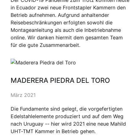
Der COVID-19 Pandemie zum Trotz konnten heute
in Ecuador zwei neue Frontstapler Kammern den
Betrieb aufnehmen. Aufgrund anhaltender
Reisebeschränkungen erfolgten sowohl die
Montageanleitung als auch die Inbetriebnahme
online. Wir danken hiermit dem gesamten Team
für die gute Zusammenarbeit.
MADERERA PIEDRA DEL TORO
März 2021
Die Fundamente sind gelegt, die vorgefertigten
Edelstahlelemente produziert und auf dem Weg
nach Uruguay -- hier wird 2021 eine neue Mahild
UHT-TMT Kammer in Betrieb gehen.