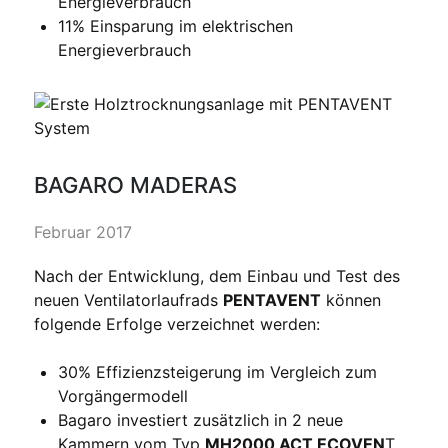
Energieverbrauch
11% Einsparung im elektrischen
Energieverbrauch
BAGARO MADERAS
Februar 2017
Nach der Entwicklung, dem Einbau und Test des
neuen Ventilatorlaufrads
PENTAVENT
können
folgende Erfolge verzeichnet werden:
30% Effizienzsteigerung im Vergleich zum
Vorgängermodell
Bagaro investiert zusätzlich in 2 neue
Kammern vom Typ
MH2000 ACT ECOVEN
T