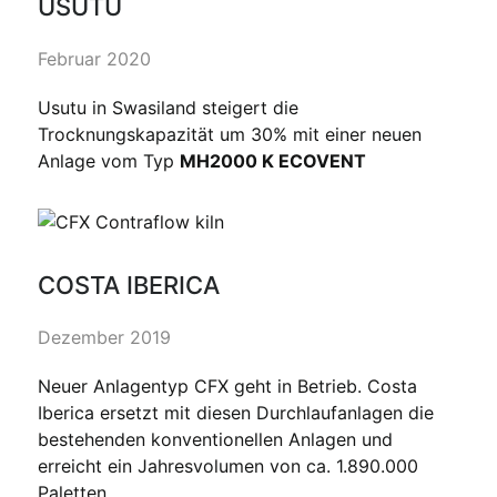
USUTU
Februar 2020
Usutu in Swasiland steigert die
Trocknungskapazität um 30% mit einer neuen
Anlage vom Typ
MH2000 K ECOVENT
COSTA IBERICA
Dezember 2019
Neuer Anlagentyp CFX geht in Betrieb. Costa
Iberica ersetzt mit diesen Durchlaufanlagen die
bestehenden konventionellen Anlagen und
erreicht ein Jahresvolumen von ca. 1.890.000
Paletten.