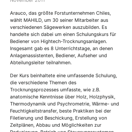
Arauco, das größte Forstunternehmen Chiles,
wählt MAHILD, um 30 seiner Mitarbeiter aus
verschiedenen Sägewerken auszubilden. Es
handelte sich dabei um einen Schulungskurs für
Bediener von Hightech-Trocknungsanlagen.
Insgesamt gab es 8 Unterrichtstage, an denen
Anlagenassistenten, Bediener, Aufseher und
Abteilungsleiter teilnahmen.
Der Kurs beinhaltete eine umfassende Schulung,
die verschiedene Themen des
Trocknungsprozesses umfasste, wie z.B.
anatomische Kenntnisse über Holz, Holzphysik,
Thermodynamik und Psychrometrie, Wärme- und
Feuchtigkeitstransfer, beste Praktiken bei der
Filetierung und Beschickung, Erstellung von
Zeitplänen, Abbau und Möglichkeiten zur
Reduzierung, Betrieb von Steuerungssystemen,